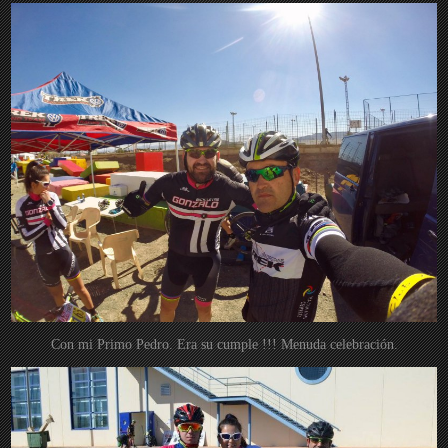
Con mi Primo Pedro. Era su cumple !!! Menuda celebración.