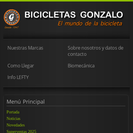
Nuestras Marcas
Sobre nosotros y datos de
contacto
Como Llegar
Biomecánica
Info LEFTY
Menú
Principal
Portada
Noticias
Novedades
Superventas 2025