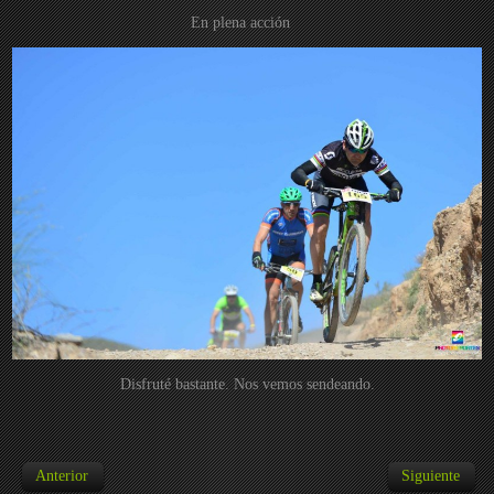
En plena acción
Disfruté bastante. Nos vemos sendeando.
Anterior
Siguiente