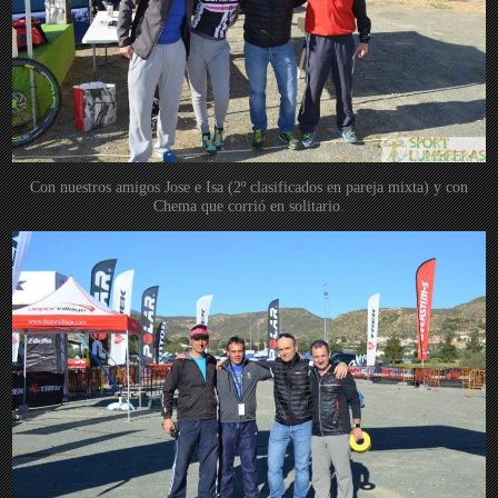
Con nuestros amigos Jose e Isa (2º clasificados en pareja mixta) y con
Chema que corrió en solitario.