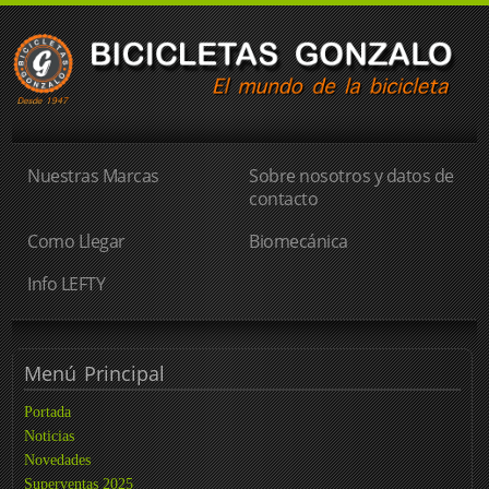
Nuestras Marcas
Sobre nosotros y datos de
contacto
Como Llegar
Biomecánica
Info LEFTY
Menú
Principal
Portada
Noticias
Novedades
Superventas 2025