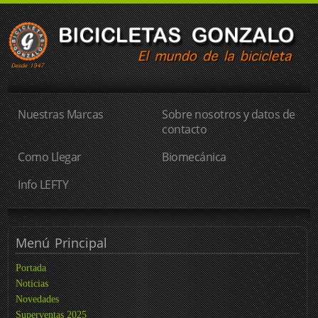
Nuestras Marcas
Sobre nosotros y datos de
contacto
Como Llegar
Biomecánica
Info LEFTY
Menú
Principal
Portada
Noticias
Novedades
Superventas 2025