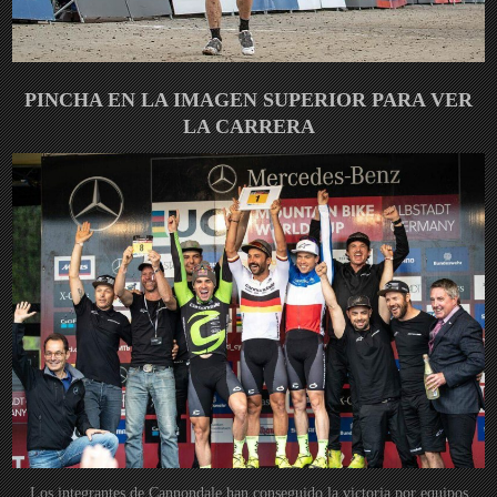
PINCHA EN LA IMAGEN SUPERIOR PARA VER
LA CARRERA
Los integrantes de Cannondale han conseguido la victoria por equipos