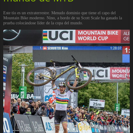
Este tío es un extraterrestre. Menudo dominio que tiene el capo del
Mountain Bike moderno. Nino, a bordo de su Scott Scale ha ganado la
prueba colocándose líder de la copa del mundo.