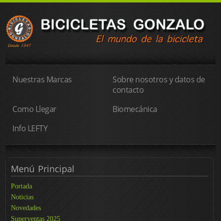
Nuestras Marcas
Sobre nosotros y datos de
contacto
Como Llegar
Biomecánica
Info LEFTY
Menú
Principal
Portada
Noticias
Novedades
Superventas 2025