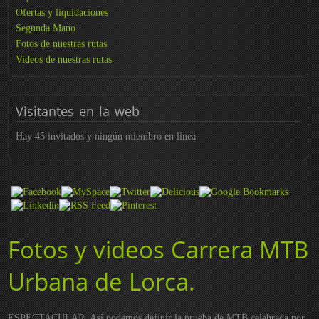
Ofertas y liquidaciones
Segunda Mano
Fotos de nuestras rutas
Videos de nuestras rutas
Visitantes
en la web
Hay 45 invitados y ningún miembro en línea
Fotos y videos Carrera MTB
Urbana de Lorca.
ESPECTACULAR. Así podemos definir la prueba de MTB celebrada por