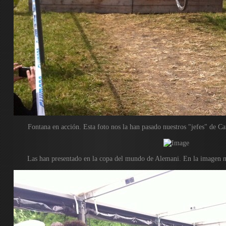
Fontana en acción. Esta foto nos la han pasado nuestros "jefes" de 
Las han presentado en la copa del mundo de Alemani. En la imagen n