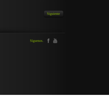
Siguiente
Síguenos..
Read more