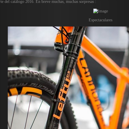
rte del catálogo 2016. En breve muchas, muchas sorpresas :
Espectaculares