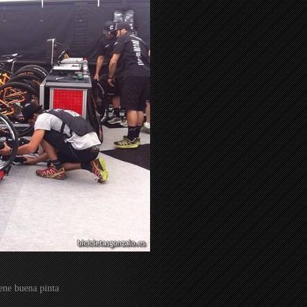
iene buena pinta