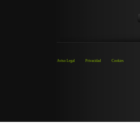
Aviso Legal
Privacidad
Cookies
Preferencias de cookies
We use cookies to ensure you to get the best experience on our website. If you 
Analytics
Aceptar todas
Rechazar todas