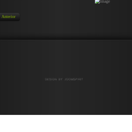
Anterior
decline the use of cookies, this website may not function as expected.