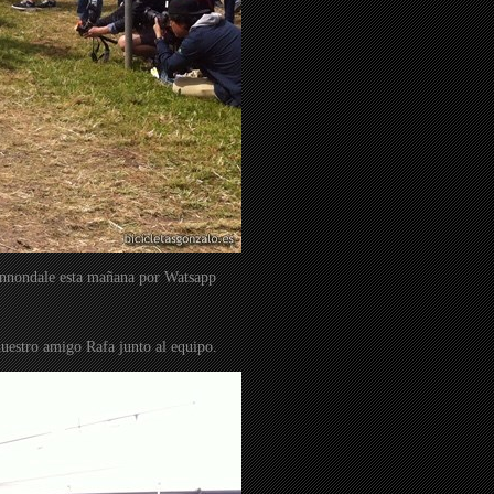
Cannondale esta mañana por Watsapp
uestro amigo Rafa junto al equipo.