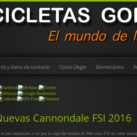
os y datos de contacto
Como Llegar
Biomecánica
I
Nuevas Cannondale FSI 2016
 se han empezado a ver por la copa del mundo de Mtb estas FSI en color naranj