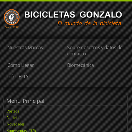
Nuestras Marcas
Sobre nosotros y datos de
contacto
Como Llegar
Biomecánica
Info LEFTY
Menú
Principal
Portada
Noticias
Novedades
Superventas 2025